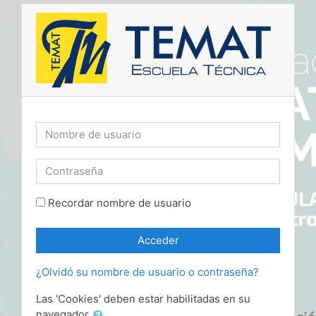
Salta al contenido principal
Nombre de usuario
Contraseña
Recordar nombre de usuario
Acceder
¿Olvidó su nombre de usuario o contraseña?
Las 'Cookies' deben estar habilitadas en su
navegador